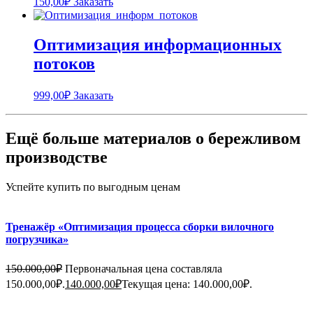
150,00
₽
Заказать
Оптимизация информационных
потоков
999,00
₽
Заказать
Ещё больше материалов о бережливом
производстве
Успейте купить по выгодным ценам
Тренажёр «Оптимизация процесса сборки вилочного
погрузчика»
150.000,00
₽
Первоначальная цена составляла
150.000,00₽.
140.000,00
₽
Текущая цена: 140.000,00₽.