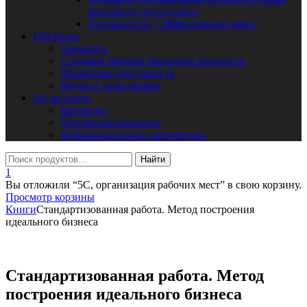
вилочного погрузчика»
Деловая игра «Эффективный офис»
Обучение
Тренинги
Создание Фабрик имитации процессов
Проектная деятельность
Коучинг менеджеров
Об эксперте
Контакты
Портфолио проектов
Информационное партнёрство
1
Вы отложили “5С, организация рабочих мест” в свою корзину.
Просмотр корзины
Книги
Стандартизованная работа. Метод построения
идеального бизнеса
Стандартизованная работа. Метод
построения идеального бизнеса