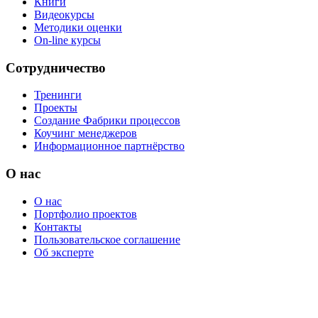
Книги
Видеокурсы
Методики оценки
On-line курсы
Сотрудничество
Тренинги
Проекты
Создание Фабрики процессов
Коучинг менеджеров
Информационное партнёрство
О нас
О нас
Портфолио проектов
Контакты
Пользовательское соглашение
Об эксперте