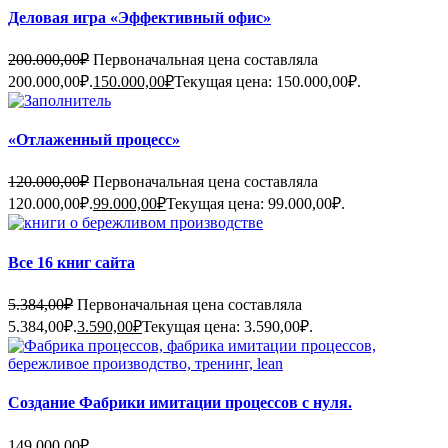
Деловая игра «Эффективный офис»
200.000,00
₽
Первоначальная цена составляла
200.000,00₽.
150.000,00
₽
Текущая цена: 150.000,00₽.
«Отлаженный процесс»
120.000,00
₽
Первоначальная цена составляла
120.000,00₽.
99.000,00
₽
Текущая цена: 99.000,00₽.
Все 16 книг сайта
5.384,00
₽
Первоначальная цена составляла
5.384,00₽.
3.590,00
₽
Текущая цена: 3.590,00₽.
Создание Фабрики имитации процессов с нуля.
149.000,00
₽