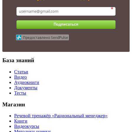
*
Подписаться
Предоставлено SendPulse
База знаний
Статьи
Видео
Аудиокниги
Документы
Тесты
Магазин
Речевой тренажёр «Рациональный менеджер»
Книги
Видеокурсы
Методики оценки