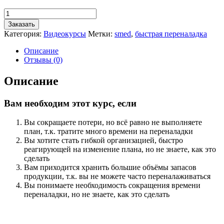
Количество
товара
Заказать
ТРЕНИНГ
Категория:
Видеокурсы
Метки:
smed
,
быстрая переналадка
«SMED.
Быстрая
Описание
переналадка»
Отзывы (0)
Описание
Вам необходим этот курс, если
Вы сокращаете потери, но всё равно не выполняете
план, т.к. тратите много времени на переналадки
Вы хотите стать гибкой организацией, быстро
реагирующей на изменение плана, но не знаете, как это
сделать
Вам приходится хранить большие объёмы запасов
продукции, т.к. вы не можете часто переналаживаться
Вы понимаете необходимость сокращения времени
переналадки, но не знаете, как это сделать