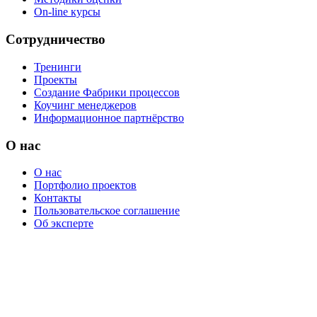
On-line курсы
Сотрудничество
Тренинги
Проекты
Создание Фабрики процессов
Коучинг менеджеров
Информационное партнёрство
О нас
О нас
Портфолио проектов
Контакты
Пользовательское соглашение
Об эксперте