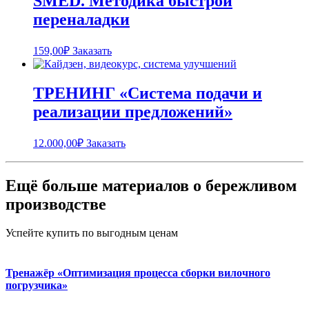
SMED. Методика быстрой
переналадки
159,00
₽
Заказать
ТРЕНИНГ «Система подачи и
реализации предложений»
12.000,00
₽
Заказать
Ещё больше материалов о бережливом
производстве
Успейте купить по выгодным ценам
Тренажёр «Оптимизация процесса сборки вилочного
погрузчика»