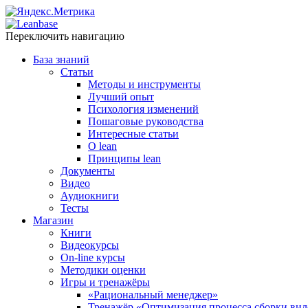
Переключить навигацию
База знаний
Статьи
Методы и инструменты
Лучший опыт
Психология изменений
Пошаговые руководства
Интересные статьи
O lean
Принципы lean
Документы
Видео
Аудиокниги
Тесты
Магазин
Книги
Видеокурсы
On-line курсы
Методики оценки
Игры и тренажёры
«Рациональный менеджер»
Тренажёр «Оптимизация процесса сборки вил