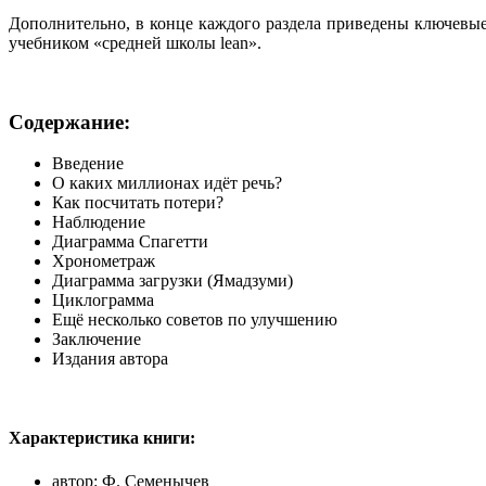
Дополнительно, в конце каждого раздела приведены ключевые
учебником «средней школы lean».
Содержание:
Введение
О каких миллионах идёт речь?
Как посчитать потери?
Наблюдение
Диаграмма Спагетти
Хронометраж
Диаграмма загрузки (Ямадзуми)
Циклограмма
Ещё несколько советов по улучшению
Заключение
Издания автора
Характеристика книги:
автор: Ф. Семенычев