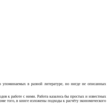
о упоминаемых в разной литературе, но нигде не описанных
дов к работе с ними. Работа казалось бы простых и известных
ме того, в книге изложены подходы к расчёту экономического