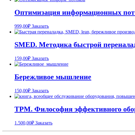
Оптимизация информационных пот
999,00
₽
Заказать
SMED. Методика быстрой перенала
159,00
₽
Заказать
Бережливое мышление
150,00
₽
Заказать
TPM. Философия эффективного обо
1.500,00
₽
Заказать