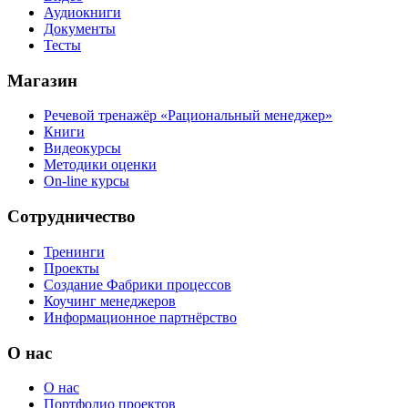
Аудиокниги
Документы
Тесты
Магазин
Речевой тренажёр «Рациональный менеджер»
Книги
Видеокурсы
Методики оценки
On-line курсы
Сотрудничество
Тренинги
Проекты
Создание Фабрики процессов
Коучинг менеджеров
Информационное партнёрство
О нас
О нас
Портфолио проектов