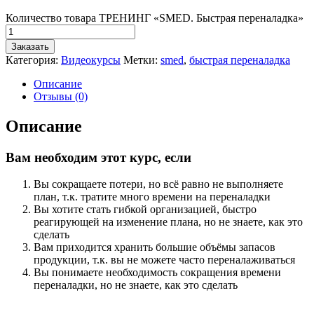
Количество товара ТРЕНИНГ «SMED. Быстрая переналадка»
Заказать
Категория:
Видеокурсы
Метки:
smed
,
быстрая переналадка
Описание
Отзывы (0)
Описание
Вам необходим этот курс, если
Вы сокращаете потери, но всё равно не выполняете
план, т.к. тратите много времени на переналадки
Вы хотите стать гибкой организацией, быстро
реагирующей на изменение плана, но не знаете, как это
сделать
Вам приходится хранить большие объёмы запасов
продукции, т.к. вы не можете часто переналаживаться
Вы понимаете необходимость сокращения времени
переналадки, но не знаете, как это сделать