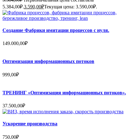
5.384,00₽.
3.590,00
₽
Текущая цена: 3.590,00₽.
Создание Фабрики имитации процессов с нуля.
149.000,00
₽
Оптимизация информационных потоков
999,00
₽
ТРЕНИНГ «Оптимизация информационных потоков».
37.500,00
₽
Ускорение производства
750,00
₽