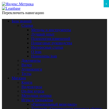
x
Переключить навигацию
База знаний
Статьи
Методы и инструменты
Лучший опыт
Психология изменений
Пошаговые руководства
Интересные статьи
O lean
Принципы lean
Документы
Видео
Аудиокниги
Тесты
Магазин
Книги
Видеокурсы
On-line курсы
Методики оценки
Игры и тренажёры
«Рациональный менеджер»
Тренажёр «Оптимизация процесса сборки