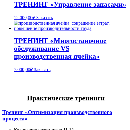
ТРЕНИНГ «Управление запасами»
12.000,00
₽
Заказать
ТРЕНИНГ «Многостаночное
обслуживание VS
производственная ячейка»
7.000,00
₽
Заказать
Практические тренинги
Тренинг «Оптимизация производственного
процесса»
Количество участников:
11-13