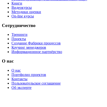
Книги
Видеокурсы
Методики оценки
On-line курсы
Сотрудничество
Тренинги
Проекты
Создание Фабрики процессов
Коучинг менеджеров
Информационное партнёрство
О нас
О нас
Портфолио проектов
Контакты
Пользовательское соглашение
Об эксперте