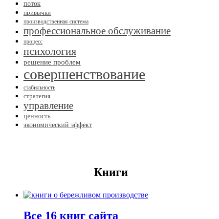
поток
привычки
производственная система
профессиональное обслуживание
процесс
психология
решение проблем
совершенствование
стабильность
стратегия
управление
ценность
экономический эффект
Книги
Все 16 книг сайта