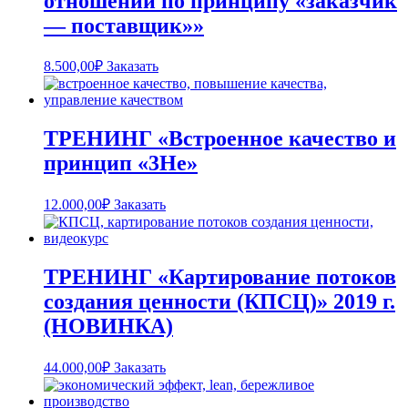
отношений по принципу «заказчик
— поставщик»»
8.500,00
₽
Заказать
ТРЕНИНГ «Встроенное качество и
принцип «3Не»
12.000,00
₽
Заказать
ТРЕНИНГ «Картирование потоков
создания ценности (КПСЦ)» 2019 г.
(НОВИНКА)
44.000,00
₽
Заказать