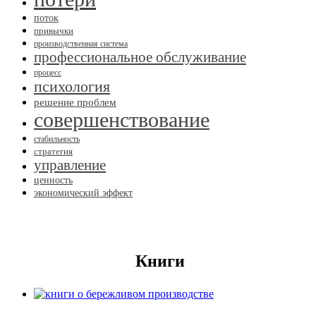
поток
привычки
производственная система
профессиональное обслуживание
процесс
психология
решение проблем
совершенствование
стабильность
стратегия
управление
ценность
экономический эффект
Книги