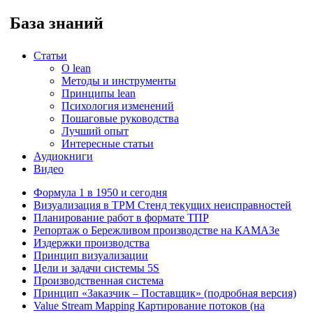
База знаний
Статьи
O lean
Методы и инструменты
Принципы lean
Психология изменений
Пошаговые руководства
Лучший опыт
Интересные статьи
Аудиокниги
Видео
Формула 1 в 1950 и сегодня
Визуализация в ТРМ Стенд текущих неисправностей
Планирование работ в формате ТПР
Репортаж о Бережливом производстве на КАМАЗе
Издержки производства
Принцип визуализации
Цели и задачи системы 5S
Производственная система
Принцип «Заказчик – Поставщик» (подробная версия)
Value Stream Mapping Картирование потоков (на