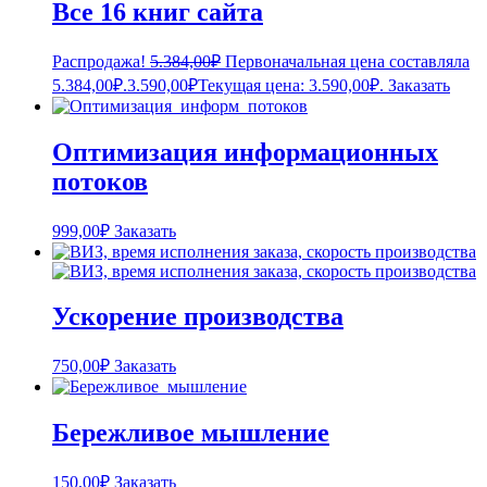
Все 16 книг сайта
Распродажа!
5.384,00
₽
Первоначальная цена составляла
5.384,00₽.
3.590,00
₽
Текущая цена: 3.590,00₽.
Заказать
Оптимизация информационных
потоков
999,00
₽
Заказать
Ускорение производства
750,00
₽
Заказать
Бережливое мышление
150,00
₽
Заказать