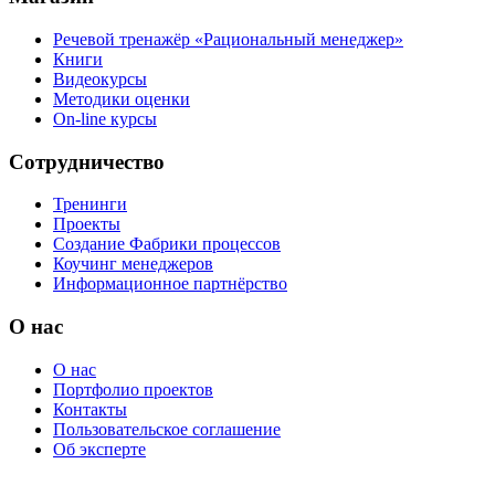
Речевой тренажёр «Рациональный менеджер»
Книги
Видеокурсы
Методики оценки
On-line курсы
Сотрудничество
Тренинги
Проекты
Создание Фабрики процессов
Коучинг менеджеров
Информационное партнёрство
О нас
О нас
Портфолио проектов
Контакты
Пользовательское соглашение
Об эксперте